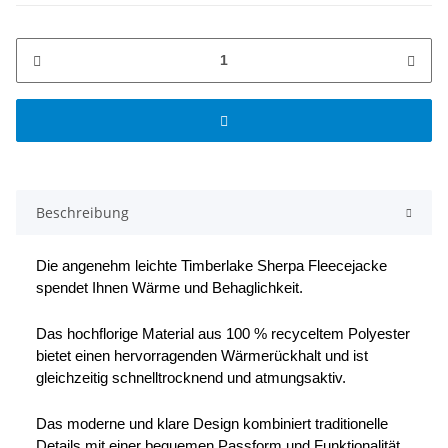
Beschreibung
Die angenehm leichte Timberlake Sherpa Fleecejacke
spendet Ihnen Wärme und Behaglichkeit.
Das hochflorige Material aus 100 % recyceltem Polyester
bietet einen hervorragenden Wärmerückhalt und ist
gleichzeitig schnelltrocknend und atmungsaktiv.
Das moderne und klare Design kombiniert traditionelle
Details mit einer bequemen Passform und Funktionalität.