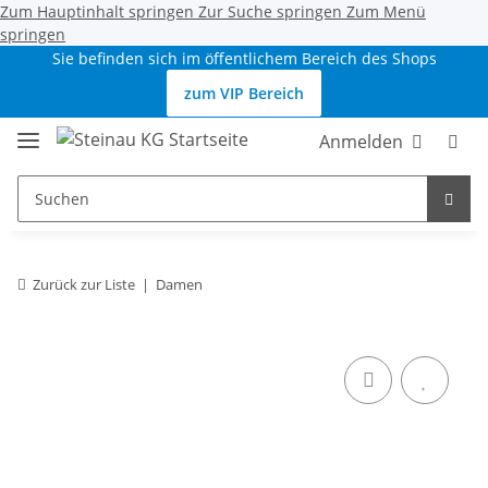
Zum Hauptinhalt springen
Zur Suche springen
Zum Menü
springen
Sie befinden sich im öffentlichem Bereich des Shops
zum VIP Bereich
Anmelden
Zurück zur Liste
Damen