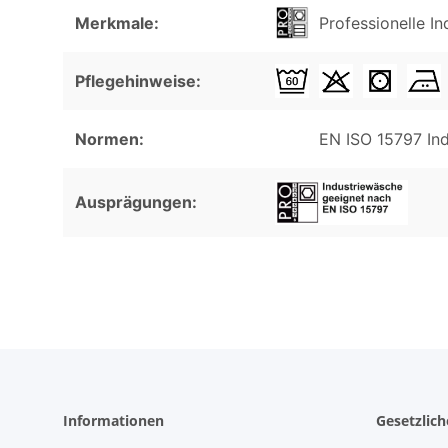
Merkmale:
Professionelle I
Pflegehinweise:
Normen:
EN ISO 15797 In
Ausprägungen:
Informationen
Gesetzlic