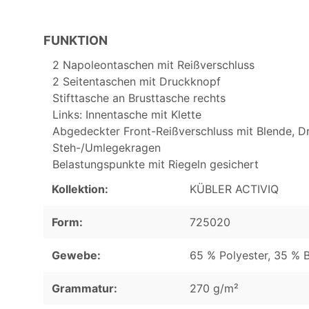
FUNKTION
2 Napoleontaschen mit Reißverschluss
2 Seitentaschen mit Druckknopf
Stifttasche an Brusttasche rechts
Links: Innentasche mit Klette
Abgedeckter Front-Reißverschluss mit Blende, D
Steh-/Umlegekragen
Belastungspunkte mit Riegeln gesichert
Kollektion:
KÜBLER ACTIVIQ
Form:
725020
Gewebe:
65 % Polyester, 35 % 
Grammatur:
270 g/m²