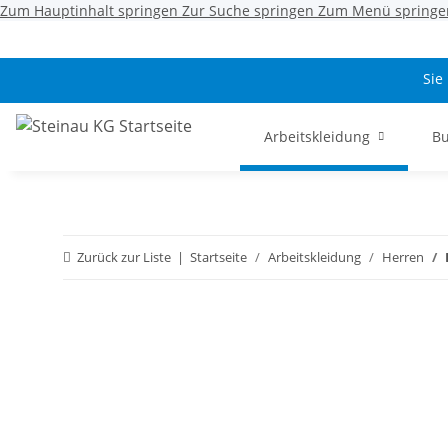
Zum Hauptinhalt springen
Zur Suche springen
Zum Menü springe
Sie
Arbeitskleidung
Bu
Zurück zur Liste
Startseite
Arbeitskleidung
Herren