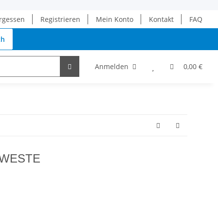
rgessen
Registrieren
Mein Konto
Kontakt
FAQ
ch
Anmelden
0,00 €
 WESTE