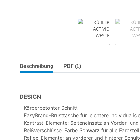
weitere Registerkarten anzeigen
Beschreibung
PDF (1)
DESIGN
Körperbetonter Schnitt
EasyBrand-Brusttasche für leichtere Individualisi
Kontrast-Elemente: Seiteneinsatz an Vorder- und 
Reißverschlüsse: Farbe Schwarz für alle Farbstel
Reflex-Elemente: an vorderer und hinterer Schult