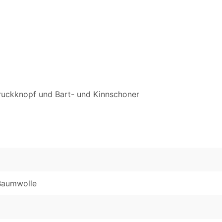
ruckknopf und Bart- und Kinnschoner
Baumwolle