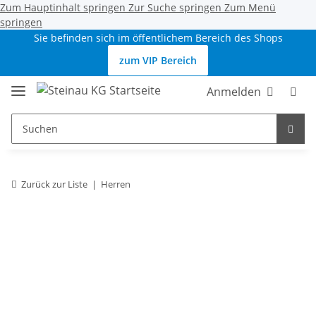
Zum Hauptinhalt springen
Zur Suche springen
Zum Menü
springen
Sie befinden sich im öffentlichem Bereich des Shops
zum VIP Bereich
Anmelden
Zurück zur Liste
Herren