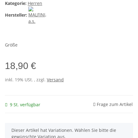
Kategorie:
Herren
Hersteller:
Größe
18,90 €
inkl. 19% USt. , zzgl.
Versand
Frage zum Artikel
9 St. verfügbar
x
Dieser Artikel hat Variationen. Wählen Sie bitte die
gewünschte Variation aus.