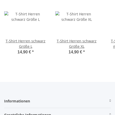
T-Shirt Herren schwarz
T-Shirt Herren schwarz
T-
Größe L
Größe XL
14,90 €
*
14,90 €
*
Informationen
Gesetzliche Informationen