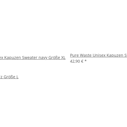
Pure Waste Unisex Kapuzen S
ex Kapuzen Sweater navy Größe XL
42,90 €
*