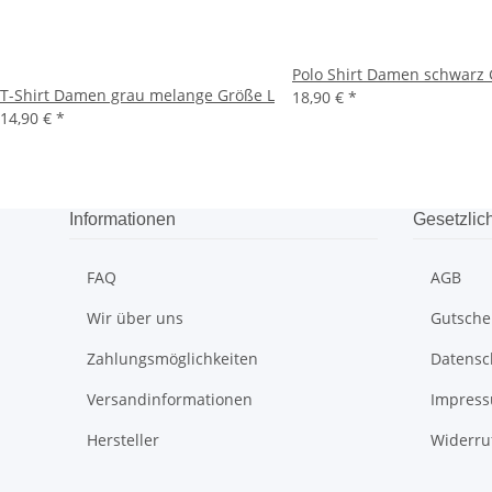
Polo Shirt Damen schwarz 
T-Shirt Damen grau melange Größe L
18,90 €
*
14,90 €
*
Informationen
Gesetzlic
FAQ
AGB
Wir über uns
Gutsche
Zahlungsmöglichkeiten
Datensc
Versandinformationen
Impres
Hersteller
Widerru