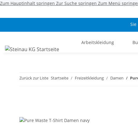
Zum Hauptinhalt springen
Zur Suche springen
Zum Menü springe
Sie
Arbeitskleidung
Bu
Zurück zur Liste
Startseite
Freizeitkleidung
Damen
Pur