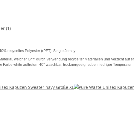
er (1)
0% recyceltes Polyester (rPET), Single Jersey
s Material, weicher Griff, durch Verwendung recycelter Materialien und Verzicht 
 Farbe white auftreten, 40° waschbar, trocknergeeignet bei niedriger Temperatur