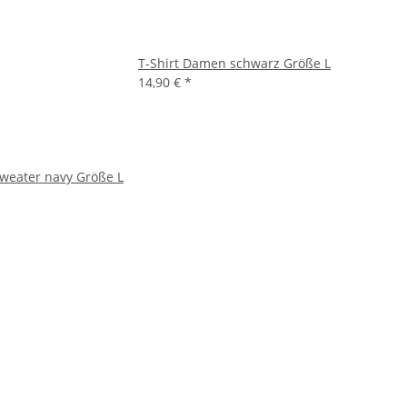
T-Shirt Damen schwarz Größe L
14,90 €
*
weater navy Größe L