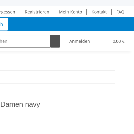
rgessen
Registrieren
Mein Konto
Kontakt
FAQ
ch
Anmelden
0,00 €
t Damen navy