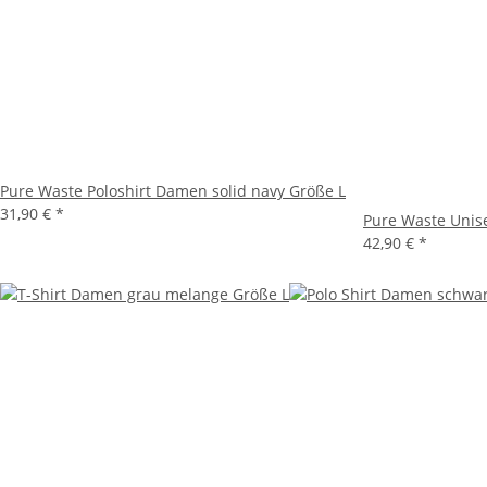
Pure Waste Poloshirt Damen solid navy Größe L
31,90 €
*
Pure Waste Unis
42,90 €
*