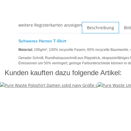
weitere Registerkarten anzeigen
Beschreibung
Bild
Schweres Herren T-Shirt
Material:
190g/m², 100% recycelte Fasern, 60% recycelte Baumwolle, 4
Gerader Schnitt, Rundhalsausschnitt aus Rippstrick, strapazierfähige
Emissionen um 50% verringert, geringe Farbunterschiede können in der
Kunden kauften dazu folgende Artikel: