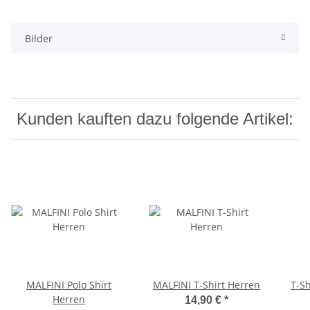
Bilder
Kunden kauften dazu folgende Artikel:
MALFINI Polo Shirt
MALFINI T-Shirt Herren
T-S
Herren
14,90 €
*