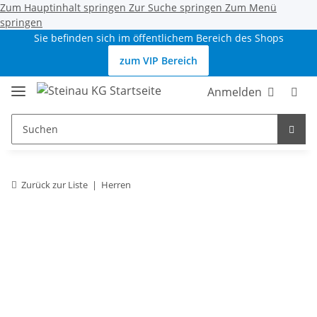
Zum Hauptinhalt springen
Zur Suche springen
Zum Menü
springen
Sie befinden sich im öffentlichem Bereich des Shops
zum VIP Bereich
Anmelden
Zurück zur Liste
Herren