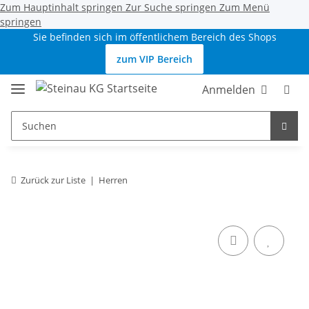
Zum Hauptinhalt springen
Zur Suche springen
Zum Menü
springen
Sie befinden sich im öffentlichem Bereich des Shops
zum VIP Bereich
Anmelden
Zurück zur Liste
Herren